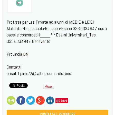
Prof.ssa per Lez Private ad alunni di MEDIE e LICEI:
Maturita'-Doposcuola-Recuperi-Esami 333.5334947 costi
bassi e concordabili____* *Esami Universitari_Tesi
333.5334947 Benevento
Provincia BN
Contatti
email: f.pink22@yahoo.com Telefono:
Save
CONTATTA IL VENDITORE