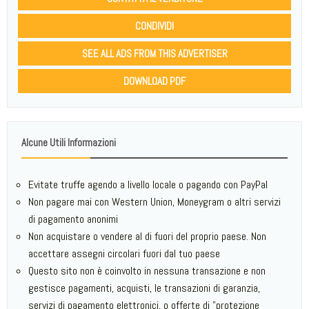
CONDIVIDI
SEE ALL ADS FROM THIS ADVERTISER
DOWNLOAD PDF
Alcune Utili Informazioni
Evitate truffe agendo a livello locale o pagando con PayPal
Non pagare mai con Western Union, Moneygram o altri servizi
di pagamento anonimi
Non acquistare o vendere al di fuori del proprio paese. Non
accettare assegni circolari fuori dal tuo paese
Questo sito non è coinvolto in nessuna transazione e non
gestisce pagamenti, acquisti, le transazioni di garanzia,
servizi di pagamento elettronici, o offerte di "protezione