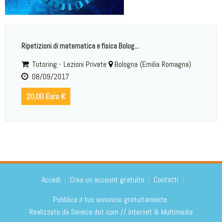
Ripetizioni di matematica e fisica Bolog...
Tutoring - Lezioni Private
Bologna (Emilia Romagna)
08/09/2017
20,00 Euro €
Accedi
Crea un account gratuito
Contatti
Pubblica il tuo annuncio gratuitamente
Realizzato da
Seneca dot com // Internet & Multimedia