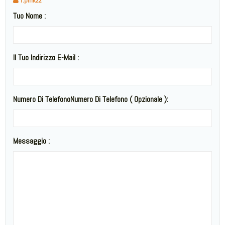
f.pink22
Tuo Nome :
Il Tuo Indirizzo E-Mail :
Numero Di TelefonoNumero Di Telefono ( Opzionale ):
Messaggio :