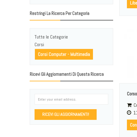
Lib
Restringi La Ricerca Per Categoria
Tutte le Categorie
Corsi
Corsi Computer - Multimedia
Ricevi Gli Aggiornamenti Di Questa Ricerca
Corso 
Co
11
RICEVI GLI AGGIORNAMENTI!
Cont