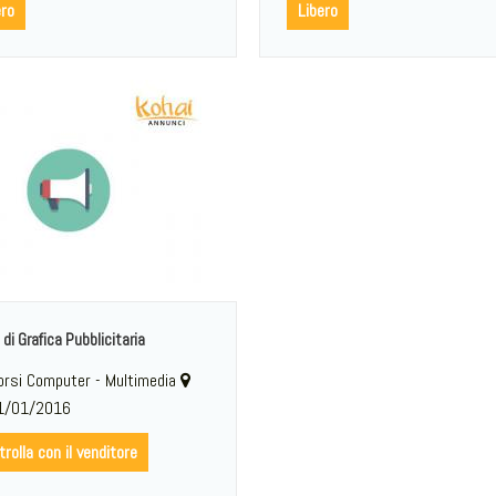
ero
Libero
di Grafica Pubblicitaria
rsi Computer - Multimedia
/01/2016
rolla con il venditore