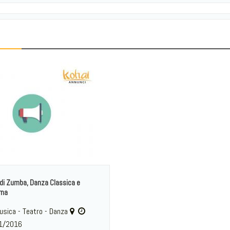
 di Zumba, Danza Classica e
rna
sica - Teatro - Danza
1/2016