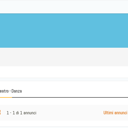
eatro - Danza
1 - 1 di 1 annunci
Ultimi annunci