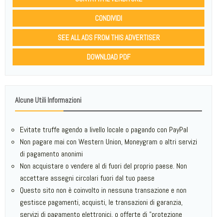
CONDIVIDI
SEE ALL ADS FROM THIS ADVERTISER
DOWNLOAD PDF
Alcune Utili Informazioni
Evitate truffe agendo a livello locale o pagando con PayPal
Non pagare mai con Western Union, Moneygram o altri servizi
di pagamento anonimi
Non acquistare o vendere al di fuori del proprio paese. Non
accettare assegni circolari fuori dal tuo paese
Questo sito non è coinvolto in nessuna transazione e non
gestisce pagamenti, acquisti, le transazioni di garanzia,
servizi di pagamento elettronici, o offerte di "protezione