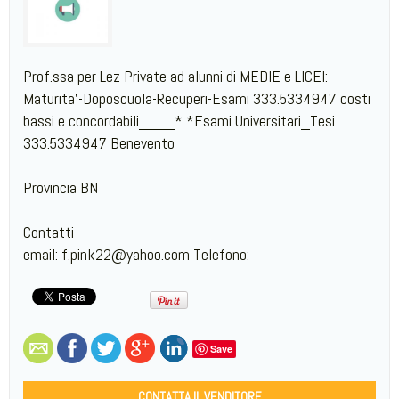
Prof.ssa per Lez Private ad alunni di MEDIE e LICEI:
Maturita'-Doposcuola-Recuperi-Esami 333.5334947 costi
bassi e concordabili____* *Esami Universitari_Tesi
333.5334947 Benevento
Provincia BN
Contatti
email: f.pink22@yahoo.com Telefono:
Save
CONTATTA IL VENDITORE