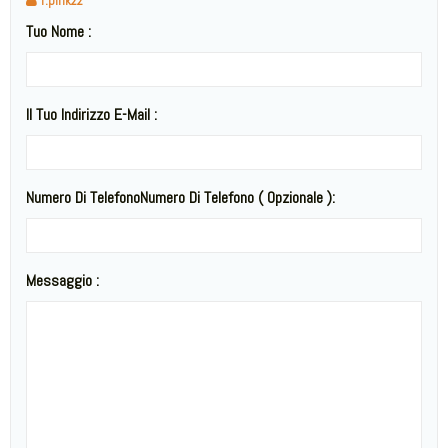
f.pink22
Tuo Nome :
Il Tuo Indirizzo E-Mail :
Numero Di TelefonoNumero Di Telefono ( Opzionale ):
Messaggio :